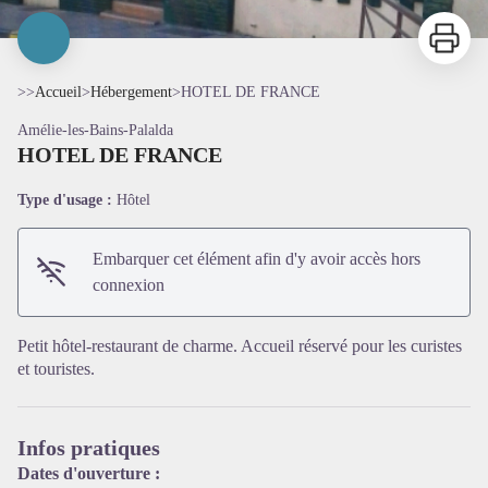
Imprimer
>>
Accueil
>
Hébergement
>
HOTEL DE FRANCE
Amélie-les-Bains-Palalda
HOTEL DE FRANCE
Type d'usage :
Hôtel
Embarquer cet élément afin d'y avoir accès hors
connexion
Voir l'image en plein écran
Petit hôtel-restaurant de charme. Accueil réservé pour les curistes
et touristes.
Infos pratiques
Dates d'ouverture :