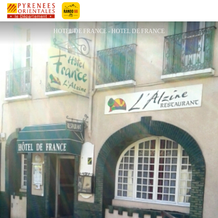
HOTEL DE FRANCE
Pyrénées-Orientales Le Département
HOTEL DE FRANCE - HOTEL DE FRANCE