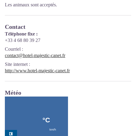
Les animaux sont acceptés.
Contact
Téléphone fixe :
+33 4 68 80 39 27
Courriel
:
contact@hotel-majestic-canet.fr
Site internet
:
http://www.hotel-majestic-canet.fr
Météo