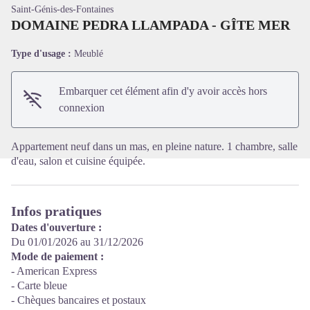
Saint-Génis-des-Fontaines
DOMAINE PEDRA LLAMPADA - GÎTE MER
Type d'usage :
Meublé
Voir l'image en plein écran
Embarquer cet élément afin d'y avoir accès hors
connexion
Appartement neuf dans un mas, en pleine nature. 1 chambre, salle
d'eau, salon et cuisine équipée.
Infos pratiques
Dates d'ouverture :
Du 01/01/2026 au 31/12/2026
Mode de paiement :
- American Express
- Carte bleue
- Chèques bancaires et postaux