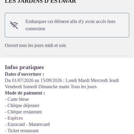
LES JARDINS D'ESTAVAR
Voir l'image en plein écran
Embarquer cet élément afin d'y avoir accès hors
connexion
Ouvert tous les jours midi et soir.
Infos pratiques
Dates d'ouverture :
Du 01/07/2026 au 15/09/2026 : Lundi Mardi Mercredi Jeudi
Vendredi Samedi Dimanche matin Tous les jours
Mode de paiement :
- Carte bleue
- Chèque déjeuner
- Chèque restaurant
- Espèces
- Eurocard - Mastercard
- Ticket restaurant