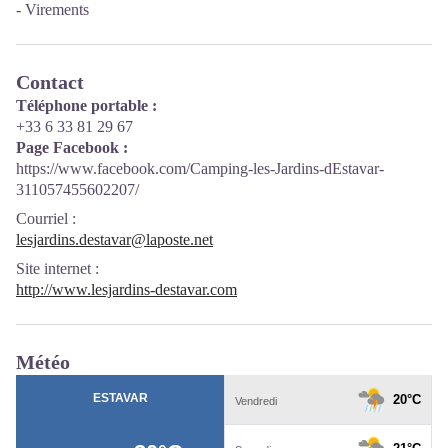
- Virements
Contact
Téléphone portable :
+33 6 33 81 29 67
Page Facebook :
https://www.facebook.com/Camping-les-Jardins-dEstavar-
311057455602207/
Courriel
:
lesjardins.destavar@laposte.net
Site internet
:
http://www.lesjardins-destavar.com
Météo