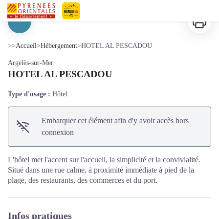
HOTEL AL PESCADOU
Imprimer
Pyrénées-Orientales Le Département
Voir l'image en plein écran
>>
Accueil
>
Hébergement
>
HOTEL AL PESCADOU
Argelès-sur-Mer
HOTEL AL PESCADOU
Type d'usage :
Hôtel
Embarquer cet élément afin d'y avoir accès hors
connexion
L'hôtel met l'accent sur l'accueil, la simplicité et la convivialité.
Situé dans une rue calme, à proximité immédiate à pied de la
plage, des restaurants, des commerces et du port.
Infos pratiques