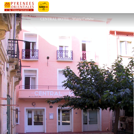
CENTRAL HOTEL
Pyrénées-Orientales Le Département
CENTRAL HOTEL - Mairie Cerbère