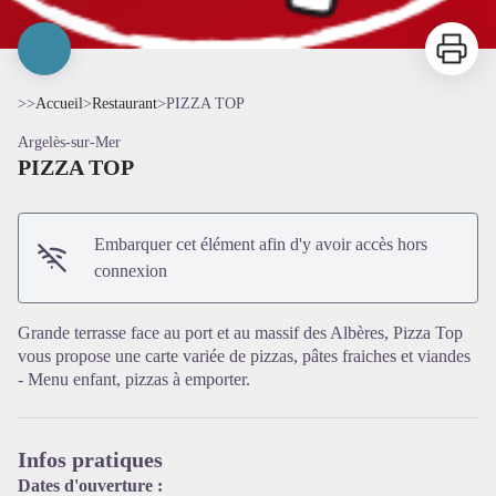
Imprimer
>>
Accueil
>
Restaurant
>
PIZZA TOP
Argelès-sur-Mer
PIZZA TOP
Embarquer cet élément afin d'y avoir accès hors
connexion
Voir l'image en plein écran
Grande terrasse face au port et au massif des Albères, Pizza Top
vous propose une carte variée de pizzas, pâtes fraiches et viandes
- Menu enfant, pizzas à emporter.
Infos pratiques
Dates d'ouverture :