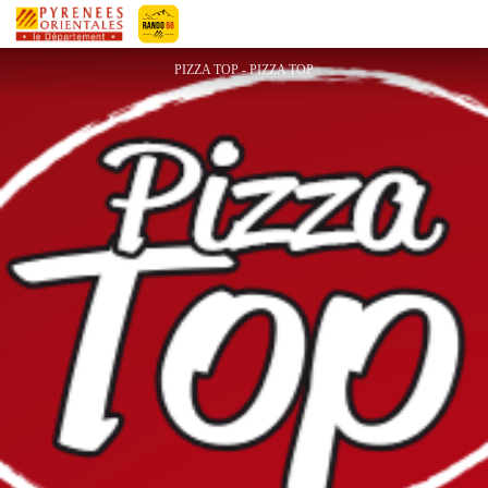
PIZZA TOP
Pyrénées-Orientales Le Département
PIZZA TOP - PIZZA TOP