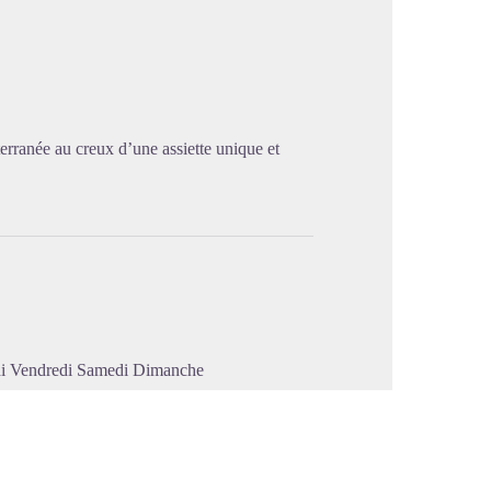
image en plein écran
terranée au creux d’une assiette unique et
di Vendredi Samedi Dimanche