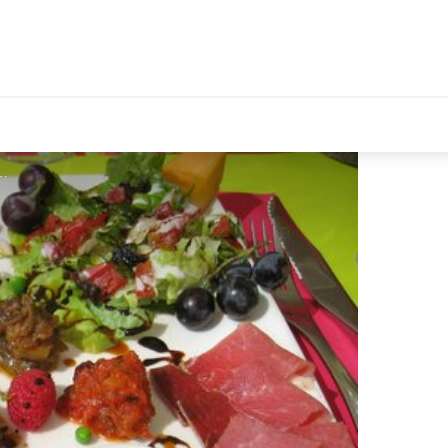
tales Le Département
 - Le Royal