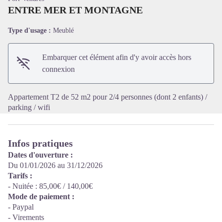
ENTRE MER ET MONTAGNE
Type d'usage :
Meublé
Voir l'image en plein écran
Embarquer cet élément afin d'y avoir accès hors
connexion
Appartement T2 de 52 m2 pour 2/4 personnes (dont 2 enfants) /
parking / wifi
Infos pratiques
Dates d'ouverture :
Du 01/01/2026 au 31/12/2026
Tarifs :
- Nuitée : 85,00€ / 140,00€
Mode de paiement :
- Paypal
- Virements