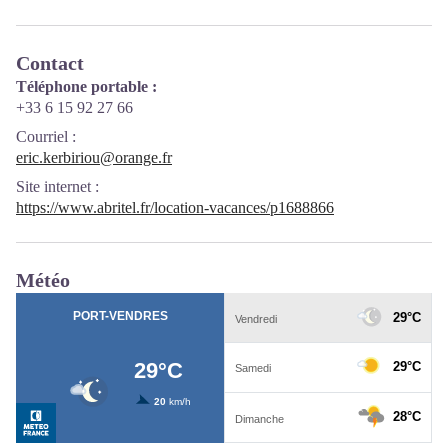
Contact
Téléphone portable :
+33 6 15 92 27 66
Courriel
:
eric.kerbiriou@orange.fr
Site internet
:
https://www.abritel.fr/location-vacances/p1688866
Météo