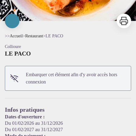
Imprimer
>>
Accueil
>
Restaurant
>
LE PACO
Collioure
LE PACO
Embarquer cet élément afin d'y avoir accès hors
connexion
Voir l'image en plein écran
Infos pratiques
Dates d'ouverture :
Du 01/02/2026 au 31/12/2026
Du 01/02/2027 au 31/12/2027
Mode de paiement :