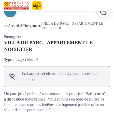
VILLA DU PARC - APPARTEMENT LE NOISETIER
Imprimer
Pyrénées-Orientales Le Département
Voir l'image en plein écran
VILLA DU PARC - APPARTEMENT LE
>>
Accueil
>
Hébergement
>
NOISETIER
Formiguères
VILLA DU PARC - APPARTEMENT LE
NOISETIER
Type d'usage :
Meublé
Embarquer cet élément afin d'y avoir accès hors
connexion
Un parc privé ombragé tout autour de la propriété. Barbecue bâti
à disposition toute l'année. Nous sommes en bord de rivière, la
Lladure passe sous nos fenêtres. Ce logement paisible offre un
séjour détente pour toute la famille.