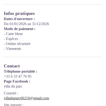
Infos pratiques
Dates d'ouverture :
Du 01/01/2026 au 31/12/2026
Mode de paiement :
- Carte bleue
- Espèces
- Online sécurisée
- Virements
Contact
Téléphone portable :
+33 6 33 47 76 95
Page Facebook :
villa du parc
Courriel
:
villaduparc66210@gmail.com
Site internet
: