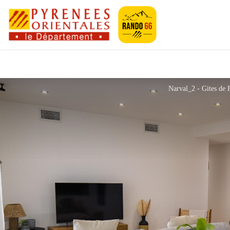
Pyrénées-Orien