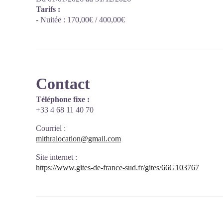
Tarifs :
- Nuitée : 170,00€ / 400,00€
Contact
Téléphone fixe :
+33 4 68 11 40 70
Courriel
:
mithralocation@gmail.com
Site internet
:
https://www.gites-de-france-sud.fr/gites/66G103767