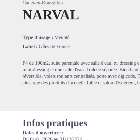
Canet-en-Roussillon
NARVAL
Voir l'
Type d'usage :
Meublé
Label :
Gîtes de France
F4 de 100m2, suite parentale avec salle d'eau, tv, dressing 
mini-dressing et une salle d'eau. Toilette séparée. Bien hau
réversible, volets roulants centralisés, porte avec digicode, T
ainsi que des produits d'accueil. Table et salon d'extérieur, 
Infos pratiques
Dates d'ouverture :
Du 01/01/2026 au 31/12/2026