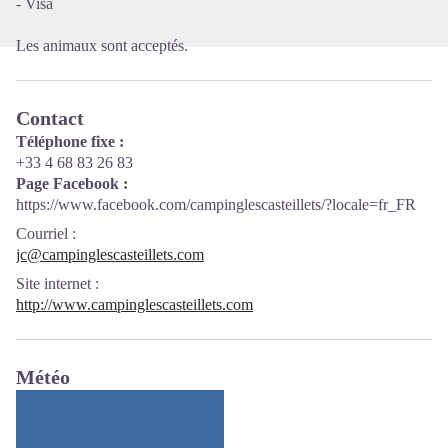
- Visa
Les animaux sont acceptés.
Contact
Téléphone fixe :
+33 4 68 83 26 83
Page Facebook :
https://www.facebook.com/campinglescasteillets/?locale=fr_FR
Courriel
:
jc@campinglescasteillets.com
Site internet
:
http://www.campinglescasteillets.com
Météo