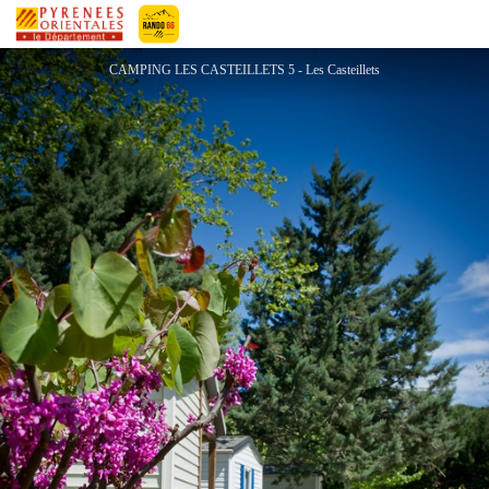
CAMPING LES CASTEILLETS
Pyrénées-Orientales Le Département
CAMPING LES CASTEILLETS 5 - Les Casteillets