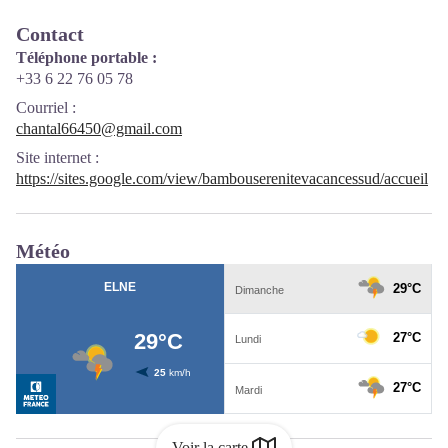
Contact
Téléphone portable :
+33 6 22 76 05 78
Courriel
:
chantal66450@gmail.com
Site internet
:
https://sites.google.com/view/bambouserenitevacancessud/accueil
Météo
Voir la carte