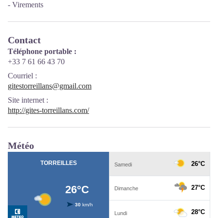
- Virements
Contact
Téléphone portable :
+33 7 61 66 43 70
Courriel
:
gitestorreillans@gmail.com
Site internet
:
http://gites-torreillans.com/
Météo