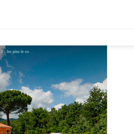
tales Le Département
CAMPING LES PINS LE CONGO 1 - les pins le congo