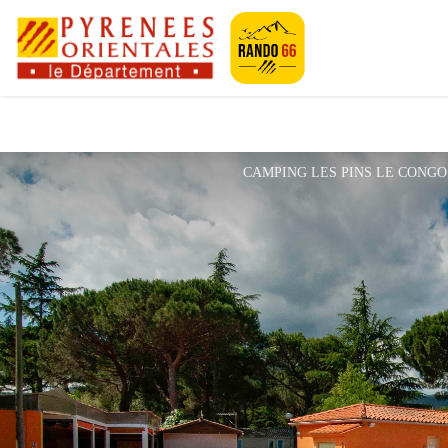
Pyrénées-Orien