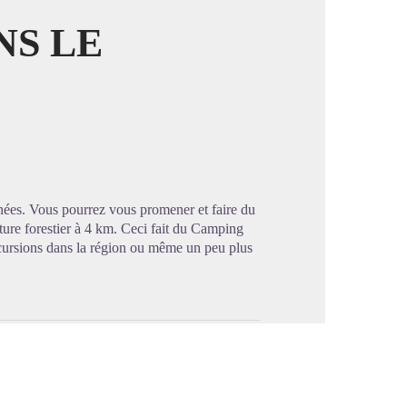
NS LE
image en plein écran
énées. Vous pourrez vous promener et faire du
ture forestier à 4 km. Ceci fait du Camping
cursions dans la région ou même un peu plus