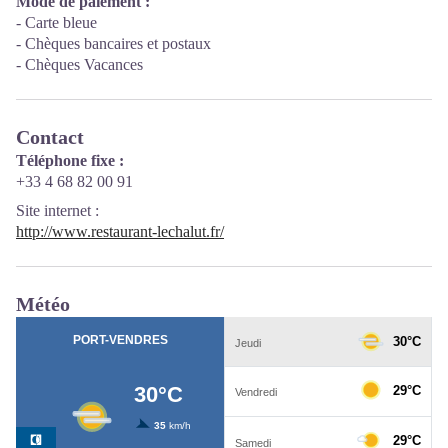
Mode de paiement :
- Carte bleue
- Chèques bancaires et postaux
- Chèques Vacances
Contact
Téléphone fixe :
+33 4 68 82 00 91
Site internet
:
http://www.restaurant-lechalut.fr/
Météo