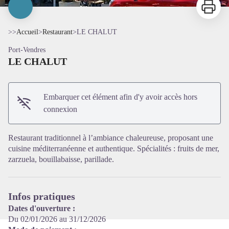
>>
Accueil
>
Restaurant
>
LE CHALUT
Port-Vendres
LE CHALUT
Embarquer cet élément afin d'y avoir accès hors
connexion
Voir l'image en plein écran
Restaurant traditionnel à l’ambiance chaleureuse, proposant une
cuisine méditerranéenne et authentique. Spécialités : fruits de mer,
zarzuela, bouillabaisse, parillade.
Infos pratiques
Dates d'ouverture :
Du 02/01/2026 au 31/12/2026