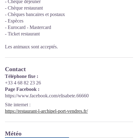
- Chèque déjeuner
- Chèque restaurant
- Chèques bancaires et postaux
- Espèces
- Eurocard - Mastercard
- Ticket restaurant
Les animaux sont acceptés.
Contact
Téléphone fixe :
+33 4 68 82 23 26
Page Facebook :
https://www.facebook.com/elisabete.66660
Site internet
:
https://restaurant-l-archipel-port-vendres.fr/
Météo