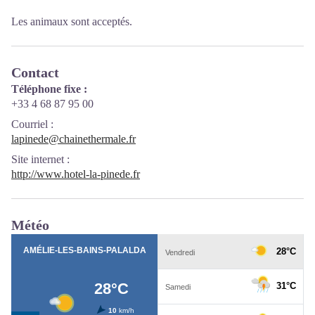
Les animaux sont acceptés.
Contact
Téléphone fixe :
+33 4 68 87 95 00
Courriel
:
lapinede@chainethermale.fr
Site internet
:
http://www.hotel-la-pinede.fr
Météo