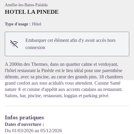
Amélie-les-Bains-Palalda
HOTEL LA PINEDE
Type d'usage :
Hôtel
Voir l'image en plein écran
Embarquer cet élément afin d'y avoir accès hors
connexion
A 2000m des Thermes, dans un quartier calme et verdoyant,
l'hôtel restaurant la Pinède est le lieu idéal pour une parenthèse
détente, avec sa piscine, au cœur des grands pins. 18 chambres
grand confort aux tons acidulés vous attendent. Cuisine Santé
nature ® et cuisine d'appétit aux accents catalans au restaurant.
Salons, bar, piscine, restaurant, loggias et parking privé.
Infos pratiques
Dates d'ouverture :
Du 01/03/2026 au 05/12/2026