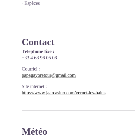
- Espèces
Contact
Téléphone fixe :
+33 4 68 96 05 08
Courriel
:
papagayoretour@gmail.com
Site internet
:
https://www.jaarcasino.com/vernet-les-bains
Météo