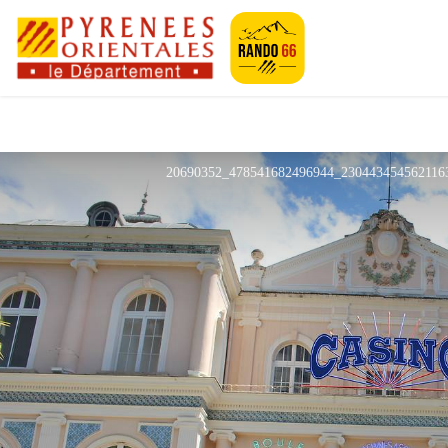
Pyrénées-Orien