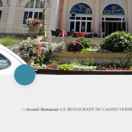
>>
Accueil
>
Restaurant
>
LE RESTAURANT DU CASINO VERNE