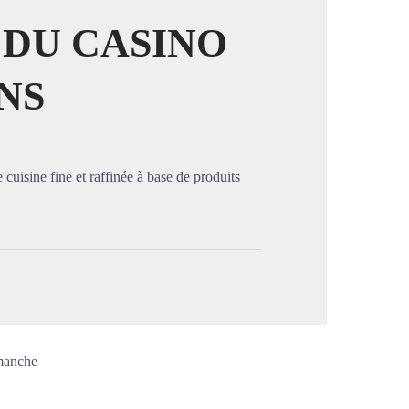
 DU CASINO
NS
image en plein écran
uisine fine et raffinée à base de produits
manche