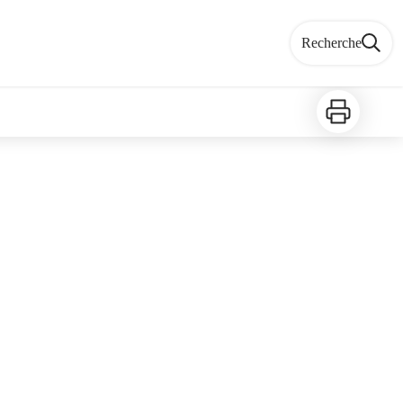
Recherche
Imprimer