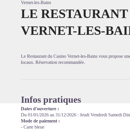
Vernet-les-Bains
LE RESTAURANT
VERNET-LES-BAI
Voir l'
Le Restaurant du Casino Vernet-les-Bains vous propose une c
locaux. Réservation recommandée.
Infos pratiques
Dates d'ouverture :
Du 01/01/2026 au 31/12/2026 : Jeudi Vendredi Samedi Di
Mode de paiement :
- Carte bleue