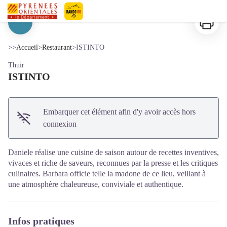
ISTINTO
Imprimer
Pyrénées-Orientales Le Département
Voir l'image en plein écran
>>
Accueil
>
Restaurant
>
ISTINTO
Thuir
ISTINTO
Embarquer cet élément afin d'y avoir accès hors
connexion
Daniele réalise une cuisine de saison autour de recettes inventives,
vivaces et riche de saveurs, reconnues par la presse et les critiques
culinaires. Barbara officie telle la madone de ce lieu, veillant à
une atmosphère chaleureuse, conviviale et authentique.
Infos pratiques