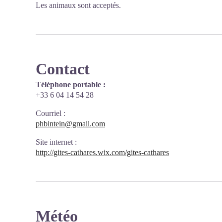
Les animaux sont acceptés.
Contact
Téléphone portable :
+33 6 04 14 54 28
Courriel
:
phbintein@gmail.com
Site internet
:
http://gites-cathares.wix.com/gites-cathares
Météo