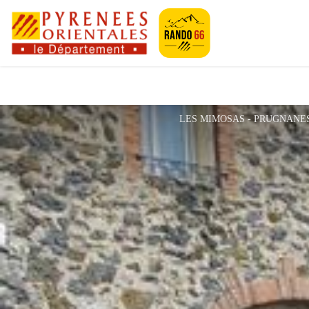
Pyrénées-Orien