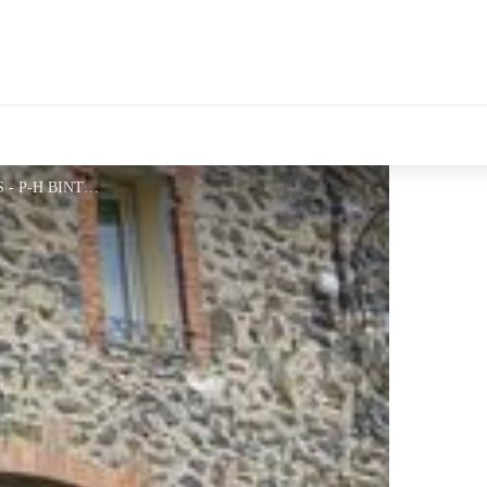
tales Le Département
LES MIMOSAS - PRUGNANES - P-H BINTEIN