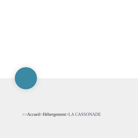
>>
Accueil
>
Hébergement
>
LA CASSONADE