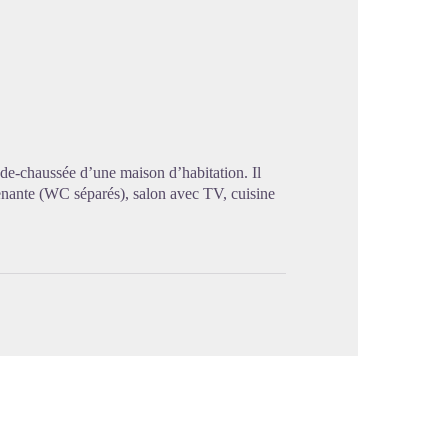
image en plein écran
de-chaussée d’une maison d’habitation. Il
enante (WC séparés), salon avec TV, cuisine