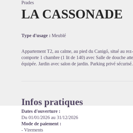
Prades
LA CASSONADE
Voir l'
Type d'usage :
Meublé
Appartement T2, au calme, au pied du Canigó, situé au rez-
comporte 1 chambre (1 lit de 140) avec Salle de douche att
équipée. Jardin avec salon de jardin. Parking privé sécurisé.
Infos pratiques
Dates d'ouverture :
Du 01/01/2026 au 31/12/2026
Mode de paiement :
- Virements