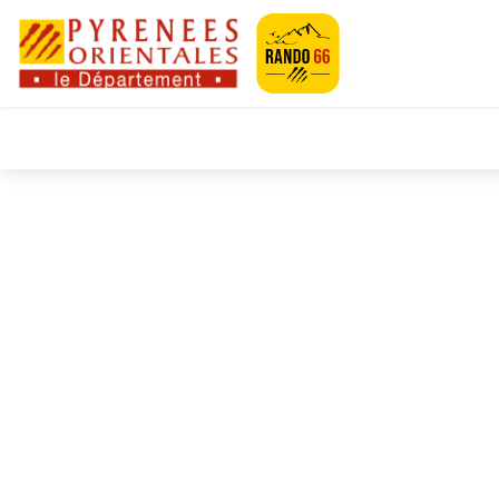
Pyrénées-Orien