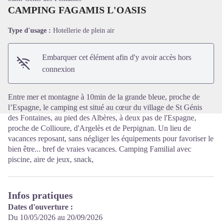
CAMPING FAGAMIS L'OASIS
Type d'usage :
Hotellerie de plein air
Voir l'image en plein écran
Embarquer cet élément afin d'y avoir accès hors
connexion
Entre mer et montagne à 10min de la grande bleue, proche de
l’Espagne, le camping est situé au cœur du village de St Génis
des Fontaines, au pied des Albères, à deux pas de l'Espagne,
proche de Collioure, d'Argelès et de Perpignan. Un lieu de
vacances reposant, sans négliger les équipements pour favoriser le
bien être... bref de vraies vacances. Camping Familial avec
piscine, aire de jeux, snack,
Infos pratiques
Dates d'ouverture :
Du 10/05/2026 au 20/09/2026