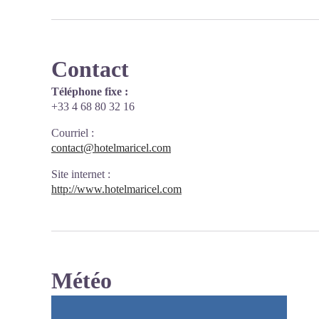
Contact
Téléphone fixe :
+33 4 68 80 32 16
Courriel
:
contact@hotelmaricel.com
Site internet
:
http://www.hotelmaricel.com
Météo