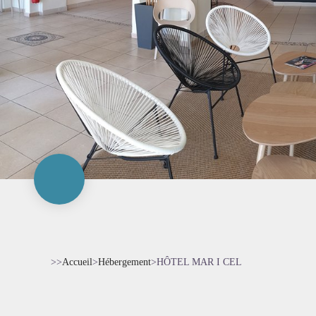
>>
Accueil
>
Hébergement
>
HÔTEL MAR I CEL