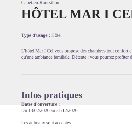
Canet-en-Roussillon
HÔTEL MAR I CE
Voir l'
Type d'usage :
Hôtel
L'hôtel Mar I Cel vous propose des chambres tout confort en p
qu'une ambiance familiale. Détente : vous pourrez profiter 
Infos pratiques
Dates d'ouverture :
Du 13/02/2026 au 31/12/2026
Les animaux sont acceptés.