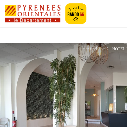
Pyrénées-Orien