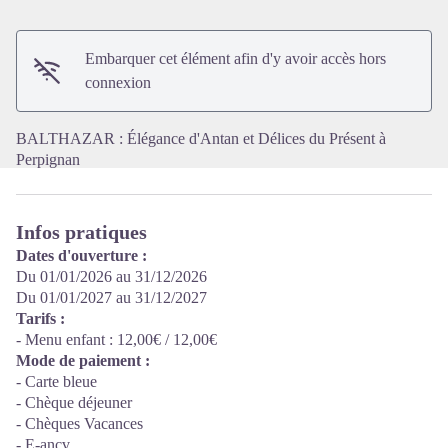
Voir l'image en plein écran
Embarquer cet élément afin d'y avoir accès hors
connexion
BALTHAZAR : Élégance d'Antan et Délices du Présent à
Perpignan
Infos pratiques
Dates d'ouverture :
Du 01/01/2026 au 31/12/2026
Du 01/01/2027 au 31/12/2027
Tarifs :
- Menu enfant : 12,00€ / 12,00€
Mode de paiement :
- Carte bleue
- Chèque déjeuner
- Chèques Vacances
- E-ancv