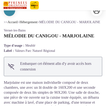
MÉLODIE DU CANIGOU - MARJOLAINE
Imprimer
Pyrénées-Orientales Le Département
Voir l'image en plein écran
>>
Accueil
>
Hébergement
>
MÉLODIE DU CANIGOU - MARJOLAINE
Vernet-les-Bains
MÉLODIE DU CANIGOU - MARJOLAINE
Type d'usage :
Meublé
Label :
Valeurs Parc Naturel Régional
Embarquer cet élément afin d'y avoir accès hors
connexion
Marjolaine est une maison individuelle composé de deux
chambres, une avec un lit double de 160X200 et une seconde
composée de deux lits simples de 90X200. Une salle de douche,
une pièce de vie ouverte sur la cuisine toute équipée, un débarra
avec machine à lavé, d'une place de parking, d'une terrasse et