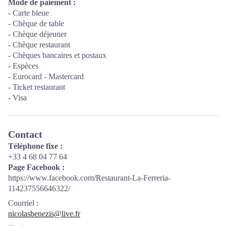
Mode de paiement :
- Carte bleue
- Chèque de table
- Chèque déjeuner
- Chèque restaurant
- Chèques bancaires et postaux
- Espèces
- Eurocard - Mastercard
- Ticket restaurant
- Visa
Contact
Téléphone fixe :
+33 4 68 04 77 64
Page Facebook :
https://www.facebook.com/Restaurant-La-Ferreria-
114237556646322/
Courriel
:
nicolasbenezis@live.fr