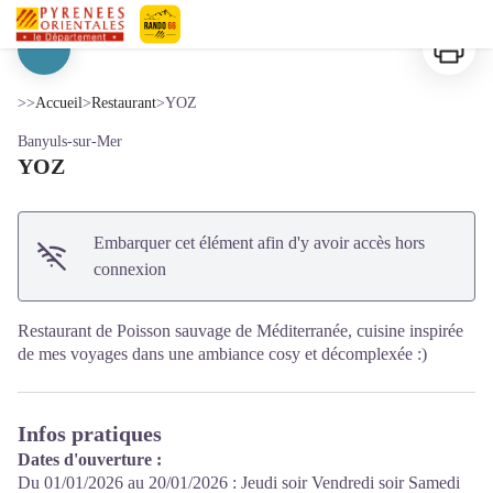
YOZ
Imprimer
Pyrénées-Orientales Le Département
Voir l'image en plein écran
>>
Accueil
>
Restaurant
>
YOZ
Banyuls-sur-Mer
YOZ
Embarquer cet élément afin d'y avoir accès hors
connexion
Restaurant de Poisson sauvage de Méditerranée, cuisine inspirée
de mes voyages dans une ambiance cosy et décomplexée :)
Infos pratiques
Dates d'ouverture :
Du 01/01/2026 au 20/01/2026 : Jeudi soir Vendredi soir Samedi