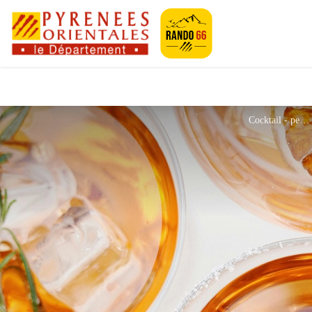
Pyrénées-Orien
Cocktail - pexels