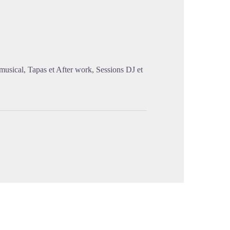
image en plein écran
 musical, Tapas et After work, Sessions DJ et