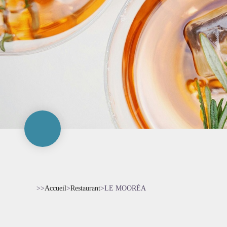
>>
Accueil
>
Restaurant
>
LE MOORÉA