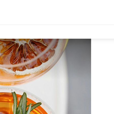
tales Le Département