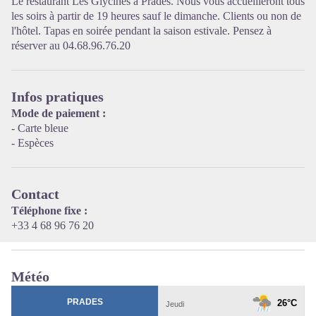
Le restaurant Les Glycines à Prades. Nous vous accueilleront tous
les soirs à partir de 19 heures sauf le dimanche. Clients ou non de
l'hôtel. Tapas en soirée pendant la saison estivale. Pensez à
Voir l'image en plein écran
réserver au 04.68.96.76.20
Infos pratiques
Mode de paiement :
- Carte bleue
- Espèces
Contact
Téléphone fixe :
+33 4 68 96 76 20
Météo