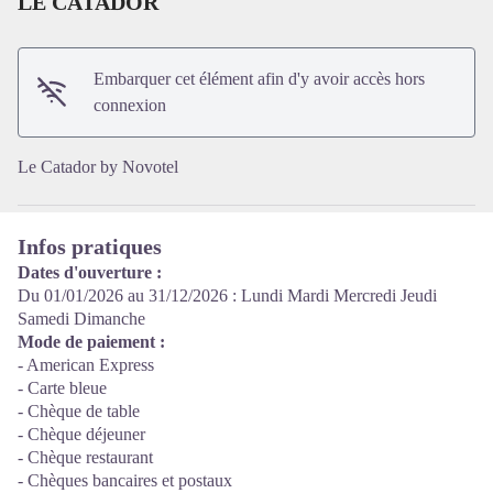
LE CATADOR
Voir l'image en plein écran
Embarquer cet élément afin d'y avoir accès hors
connexion
Le Catador by Novotel
Infos pratiques
Dates d'ouverture :
Du 01/01/2026 au 31/12/2026 : Lundi Mardi Mercredi Jeudi
Samedi Dimanche
Mode de paiement :
- American Express
- Carte bleue
- Chèque de table
- Chèque déjeuner
- Chèque restaurant
- Chèques bancaires et postaux