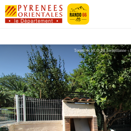
Pyrénées-Orien