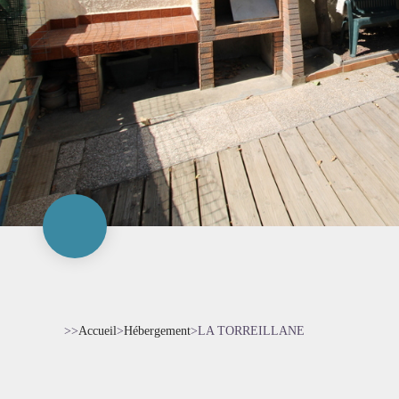
>>
Accueil
>
Hébergement
>
LA TORREILLANE