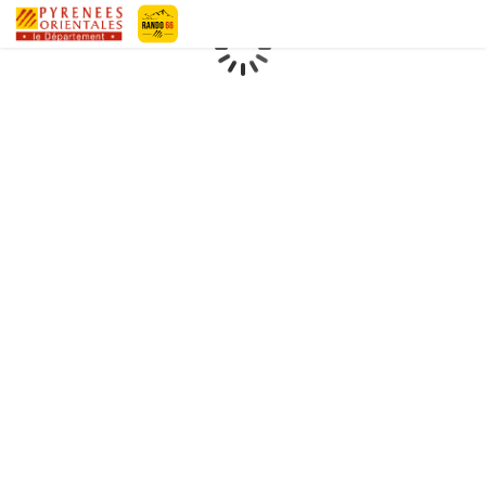
Pyrénées-Orientales Le Département
Chargement