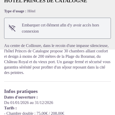
HOTEL PRINCES DE CATALOGNE
Type d'usage :
Hôtel
Voir l'image en plein écran
Embarquer cet élément afin d'y avoir accès hors
connexion
Au centre de Collioure, dans le recoin d'une impasse silencieuse,
l'hôtel Princes de Catalogne propose 30 chambres alliant confort
et design à moins de 200 mètres de la Plage du Boramar, du
Château Royal et du vieux port. Un garage fermé et sécurisé vous
garantira sérénité pour profiter d'un séjour reposant dans la cité
des peintres.
Infos pratiques
Dates d'ouverture :
Du 01/01/2026 au 31/12/2026
Tarifs :
- Chambre double : 75,00€ / 208,00€