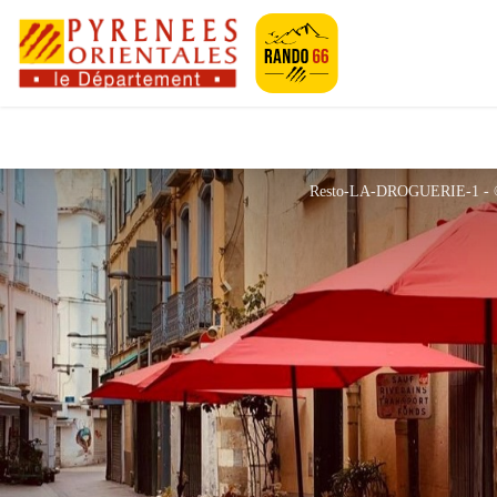
Pyrénées-Orien