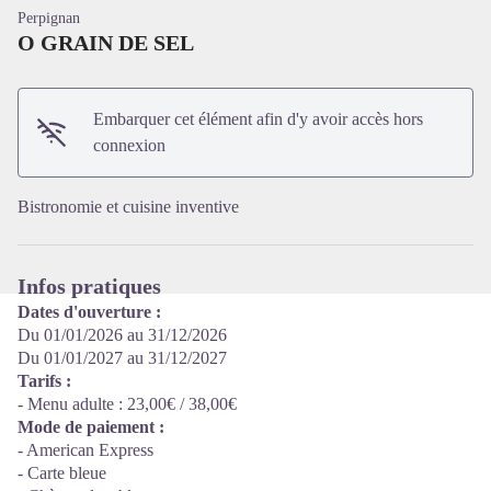
Perpignan
O GRAIN DE SEL
Embarquer cet élément afin d'y avoir accès hors
Voir l'image en plein écran
connexion
Bistronomie et cuisine inventive
Infos pratiques
Dates d'ouverture :
Du 01/01/2026 au 31/12/2026
Du 01/01/2027 au 31/12/2027
Tarifs :
- Menu adulte : 23,00€ / 38,00€
Mode de paiement :
- American Express
- Carte bleue