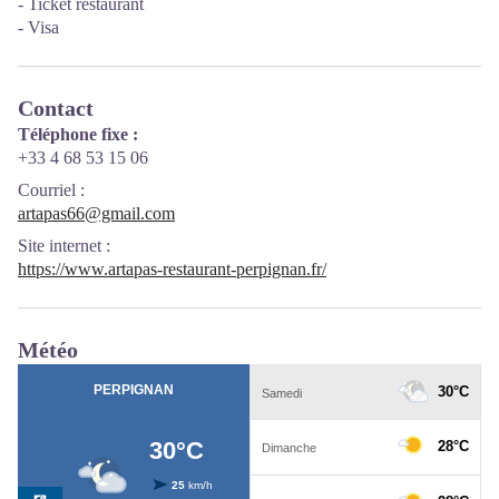
- Ticket restaurant
- Visa
Contact
Téléphone fixe :
+33 4 68 53 15 06
Courriel
:
artapas66@gmail.com
Site internet
:
https://www.artapas-restaurant-perpignan.fr/
Météo