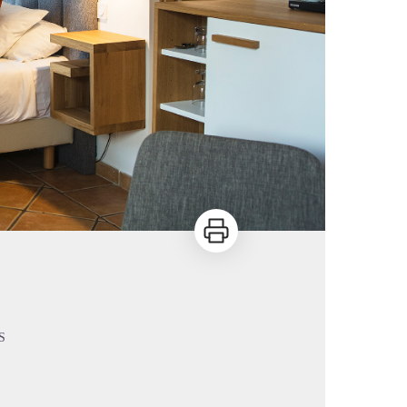
Imprimer
S