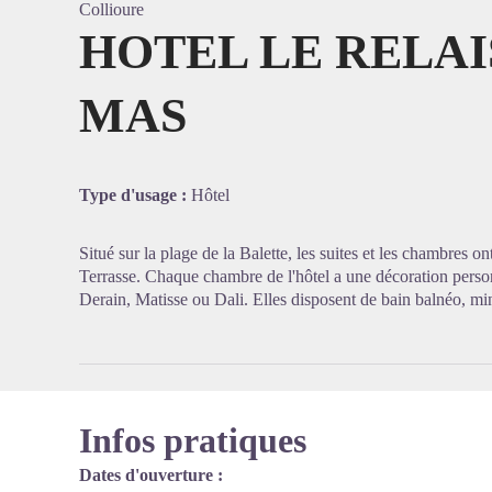
Collioure
HOTEL LE RELAI
MAS
Voir l'
Type d'usage :
Hôtel
Situé sur la plage de la Balette, les suites et les chambres on
Terrasse. Chaque chambre de l'hôtel a une décoration pers
Derain, Matisse ou Dali. Elles disposent de bain balnéo, mini
Infos pratiques
Dates d'ouverture :