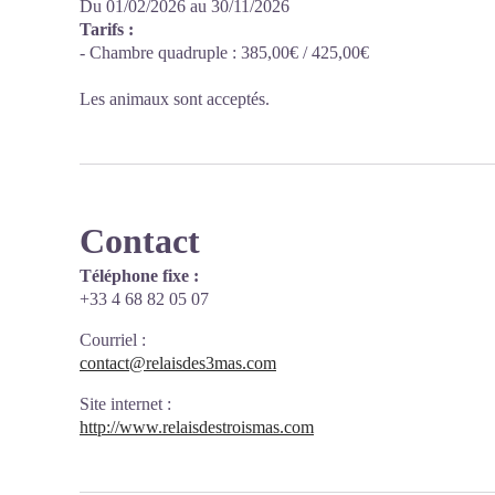
Du 01/02/2026 au 30/11/2026
Tarifs :
- Chambre quadruple : 385,00€ / 425,00€
Les animaux sont acceptés.
Contact
Téléphone fixe :
+33 4 68 82 05 07
Courriel
:
contact@relaisdes3mas.com
Site internet
:
http://www.relaisdestroismas.com