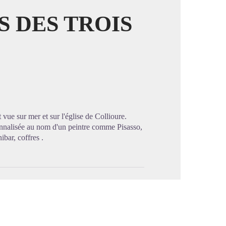
S DES TROIS
image en plein écran
t vue sur mer et sur l'église de Collioure.
onnalisée au nom d'un peintre comme Pisasso,
bar, coffres .