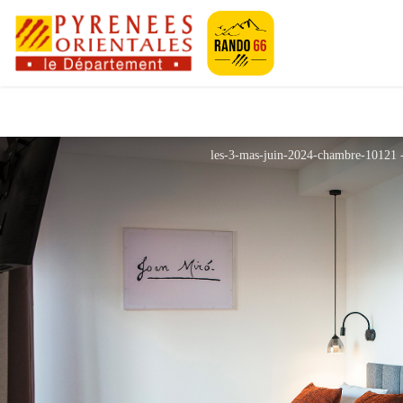
Pyrénées-Orien