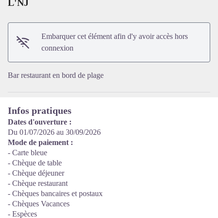
L'NJ
Voir l'image en plein écran
Embarquer cet élément afin d'y avoir accès hors
connexion
Bar restaurant en bord de plage
Infos pratiques
Dates d'ouverture :
Du 01/07/2026 au 30/09/2026
Mode de paiement :
- Carte bleue
- Chèque de table
- Chèque déjeuner
- Chèque restaurant
- Chèques bancaires et postaux
- Chèques Vacances
- Espèces