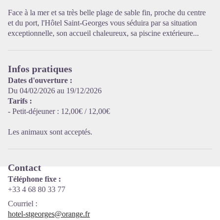
Face à la mer et sa très belle plage de sable fin, proche du centre
et du port, l'Hôtel Saint-Georges vous séduira par sa situation
Voir l'image en plein écran
exceptionnelle, son accueil chaleureux, sa piscine extérieure...
Infos pratiques
Dates d'ouverture :
Du 04/02/2026 au 19/12/2026
Tarifs :
- Petit-déjeuner : 12,00€ / 12,00€
Les animaux sont acceptés.
Contact
Téléphone fixe :
+33 4 68 80 33 77
Courriel
:
hotel-stgeorges@orange.fr