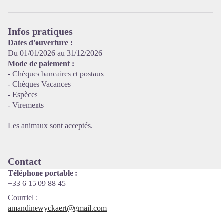
Voir l'image en plein écran
Infos pratiques
Dates d'ouverture :
Du 01/01/2026 au 31/12/2026
Mode de paiement :
- Chèques bancaires et postaux
- Chèques Vacances
- Espèces
- Virements
Les animaux sont acceptés.
Contact
Téléphone portable :
+33 6 15 09 88 45
Courriel
:
amandinewyckaert@gmail.com