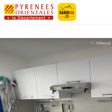
Pyrénées-Orien
7 - OtBanyuls