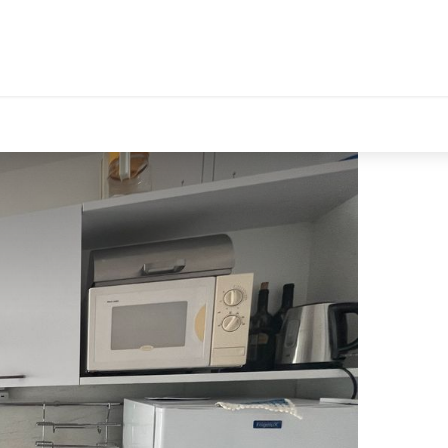
tales Le Département