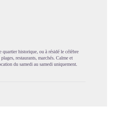
image en plein écran
quartier historique, ou à résidé le célèbre
 plages, restaurants, marchés. Calme et
Location du samedi au samedi uniquement.