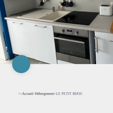
>>
Accueil
>
Hébergement
>
LE PETIT BIJOU