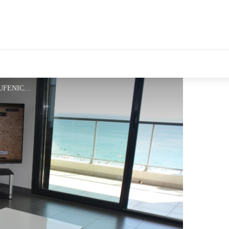
tales Le Département
02 - Salon vue plage - BOUFENICHE