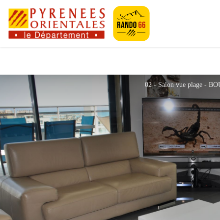
Pyrénées-Orien