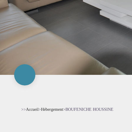
>>
Accueil
>
Hébergement
>
BOUFENICHE HOUSSINE