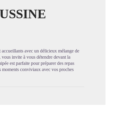
USSINE
image en plein écran
 accueillants avec un délicieux mélange de
, vous invite à vous détendre devant la
uipée est parfaite pour préparer des repas
es moments conviviaux avec vos proches