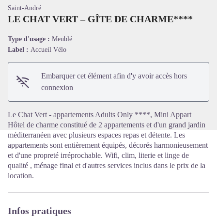
Saint-André
LE CHAT VERT – GÎTE DE CHARME****
Type d'usage :
Meublé
Label :
Accueil Vélo
Voir l'image en plein écran
Embarquer cet élément afin d'y avoir accès hors
connexion
Le Chat Vert - appartements Adults Only ****, Mini Appart
Hôtel de charme constitué de 2 appartements et d'un grand jardin
méditerranéen avec plusieurs espaces repas et détente. Les
appartements sont entièrement équipés, décorés harmonieusement
et d'une propreté irréprochable. Wifi, clim, literie et linge de
qualité , ménage final et d'autres services inclus dans le prix de la
location.
Infos pratiques