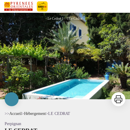
LE CEDRAT
Pyrénées-Orientales Le Département
Le Cedrat 1 - ©Le Cédrat
Imprimer
>>
Accueil
>
Hébergement
>
LE CEDRAT
Perpignan