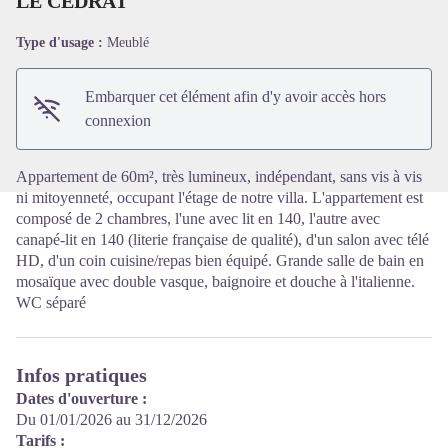
LE CEDRAT
Type d'usage :
Meublé
Voir l'image en plein écran
Embarquer cet élément afin d'y avoir accès hors
connexion
Appartement de 60m², très lumineux, indépendant, sans vis à vis
ni mitoyenneté, occupant l'étage de notre villa. L'appartement est
composé de 2 chambres, l'une avec lit en 140, l'autre avec
canapé-lit en 140 (literie française de qualité), d'un salon avec télé
HD, d'un coin cuisine/repas bien équipé. Grande salle de bain en
mosaïque avec double vasque, baignoire et douche à l'italienne.
WC séparé
Infos pratiques
Dates d'ouverture :
Du 01/01/2026 au 31/12/2026
Tarifs :