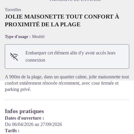
Torreilles
JOLIE MAISONETTE TOUT CONFORT À
PROXIMITÉ DE LA PLAGE
Voir l'image en plein écran
Type d'usage :
Meublé
Embarquer cet élément afin d'y avoir accès hors
connexion
A 900m de la plage, dans un quartier calme, jolie maisonnette tout
confort entièrement rénovée récemment, avec cour fermée et
parking privé.
Infos pratiques
Dates d'ouverture :
Du 06/04/2026 au 27/09/2026
Tarifs :