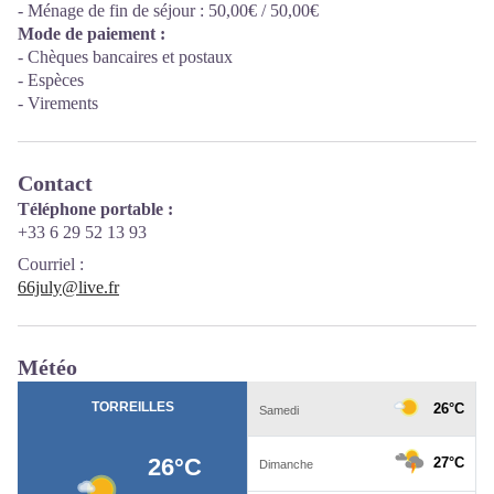
- Ménage de fin de séjour : 50,00€ / 50,00€
Mode de paiement :
- Chèques bancaires et postaux
- Espèces
- Virements
Contact
Téléphone portable :
+33 6 29 52 13 93
Courriel
:
66july@live.fr
Météo