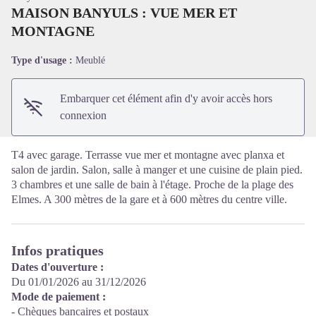
MAISON BANYULS : VUE MER ET
MONTAGNE
Voir l'image en plein écran
Type d'usage :
Meublé
Embarquer cet élément afin d'y avoir accès hors
connexion
T4 avec garage. Terrasse vue mer et montagne avec planxa et
salon de jardin. Salon, salle à manger et une cuisine de plain pied.
3 chambres et une salle de bain à l'étage. Proche de la plage des
Elmes. A 300 mètres de la gare et à 600 mètres du centre ville.
Infos pratiques
Dates d'ouverture :
Du 01/01/2026 au 31/12/2026
Mode de paiement :
- Chèques bancaires et postaux