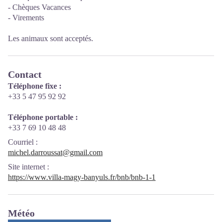
- Chèques Vacances
- Virements
Les animaux sont acceptés.
Contact
Téléphone fixe :
+33 5 47 95 92 92
Téléphone portable :
+33 7 69 10 48 48
Courriel
:
michel.darroussat@gmail.com
Site internet
:
https://www.villa-magy-banyuls.fr/bnb/bnb-1-1
Météo