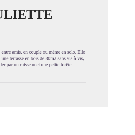
ULIETTE
image en plein écran
, entre amis, en couple ou même en solo. Elle
c une terrasse en bois de 80m2 sans vis-à-vis,
er par un ruisseau et une petite forête.