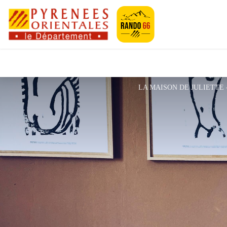
Pyrénées-Orien