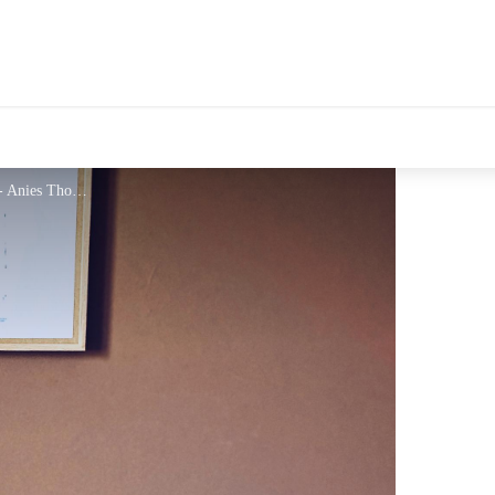
tales Le Département
LA MAISON DE JULIETTE - Anies Thomas