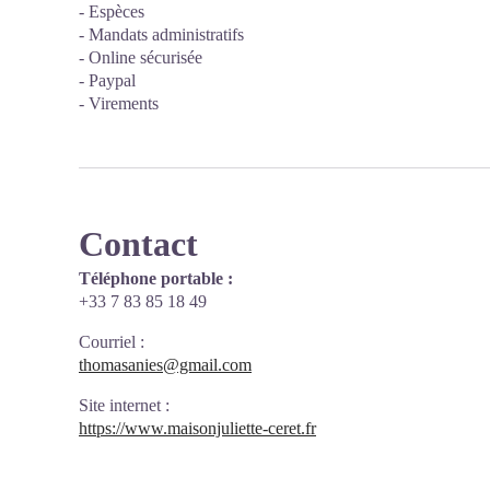
- Espèces
- Mandats administratifs
- Online sécurisée
- Paypal
- Virements
Contact
Téléphone portable :
+33 7 83 85 18 49
Courriel
:
thomasanies@gmail.com
Site internet
:
https://www.maisonjuliette-ceret.fr