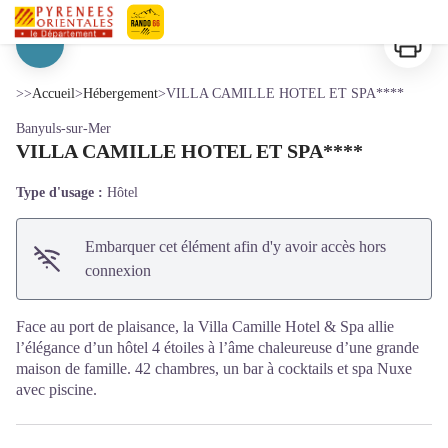
VILLA CAMILLE HOTEL ET SPA****
Imprimer
Pyrénées-Orientales Le Département
Voir l'image en plein écran
>>
Accueil
>
Hébergement
>
VILLA CAMILLE HOTEL ET SPA****
Banyuls-sur-Mer
VILLA CAMILLE HOTEL ET SPA****
Type d'usage :
Hôtel
Embarquer cet élément afin d'y avoir accès hors
connexion
Face au port de plaisance, la Villa Camille Hotel & Spa allie
l’élégance d’un hôtel 4 étoiles à l’âme chaleureuse d’une grande
maison de famille. 42 chambres, un bar à cocktails et spa Nuxe
avec piscine.